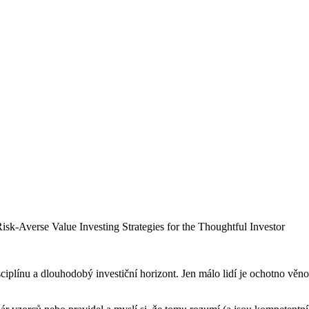
sk-Averse Value Investing Strategies for the Thoughtful Investor
plínu a dlouhodobý investiční horizont. Jen málo lidí je ochotno věnov