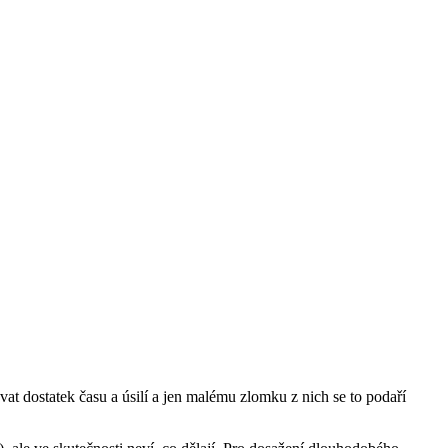
at dostatek času a úsilí a jen malému zlomku z nich se to podaří