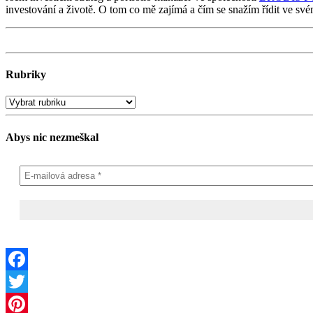
investování a životě. O tom co mě zajímá a čím se snažím řídit ve svém
Rubriky
Abys nic nezmeškal
Facebook
Twitter